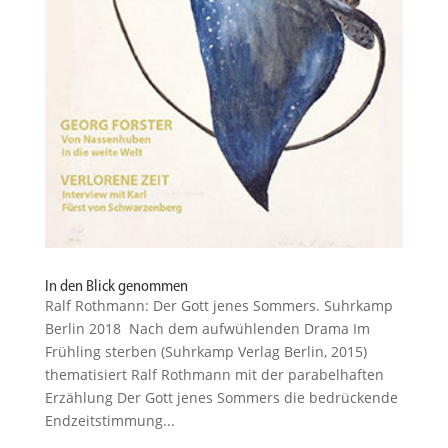
In den Blick genommen
Ralf Rothmann: Der Gott jenes Sommers. Suhrkamp
Berlin 2018 Nach dem aufwüh­lenden Drama Im
Frühling sterben ­(Suhrkamp Verlag Berlin, 2015)
thema­ti­siert Ralf Rothmann mit der parabel­haften
Erzählung Der Gott jenes Sommers die bedrü­ckende
Endzeit­stimmung...