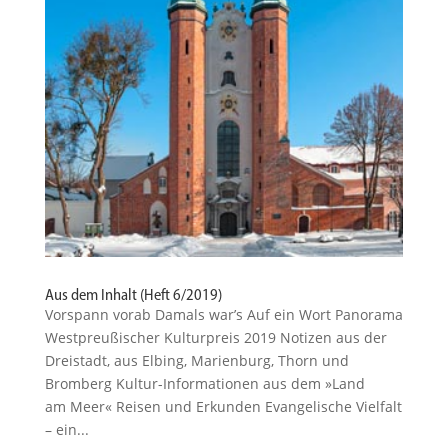
Aus dem Inhalt (Heft 6/2019)
Vorspann vorab Damals war’s Auf ein Wort Panorama
Westpreu­ßi­scher Kultur­preis 2019 Notizen aus der
Dreistadt, aus Elbing, Marienburg, Thorn und
Bromberg Kultur-Informationen aus dem »Land
am Meer« Reisen und Erkunden Evange­lische Vielfalt
– ein...