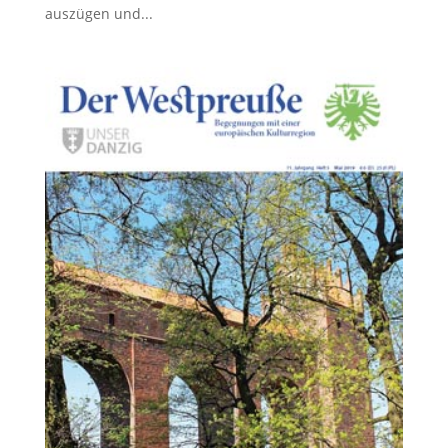
aus­zügen und...