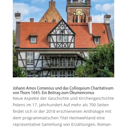
Johann Amos ­Comenius und das Colloquium Charitativum
von Thorn 1645. Ein Beitrag zum Ökumenismus
Neue Aspekte der Geschichte und Kirchen­ge­schichte
Polens im 17. Jahrhundert Auf mehr als 700 Seiten
findet sich in der 2018 erschie­nenen Antho­logie mit
dem program­ma­ti­schen Titel Heimwehland eine
reprä­sen­tative ­Sammlung von Erzäh­lungen, Roman­