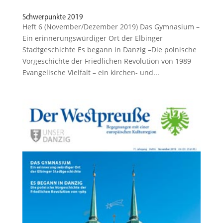
Schwerpunkte 2019
Heft 6 (November/Dezember 2019) Das Gymnasium –
Ein erinne­rungs­wür­diger Ort der Elbinger
Stadtgeschichte Es begann in Danzig –Die polnische
Vorge­schichte der Fried­lichen Revolution von 1989
Evange­lische Vielfalt – ein kirchen- und...