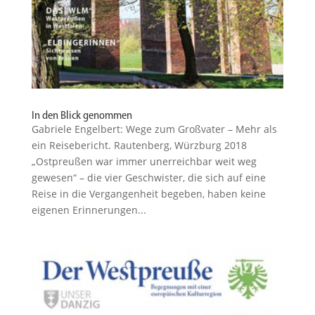
In den Blick genommen
Gabriele Engelbert: Wege zum Großvater – Mehr als
ein Reise­be­richt. Rautenberg, Würzburg 2018
„Ostpreußen war immer unerreichbar weit weg
gewesen“ – die vier Geschwister, die sich auf eine
Reise in die Vergan­genheit begeben, haben keine
eigenen Erinne­rungen...