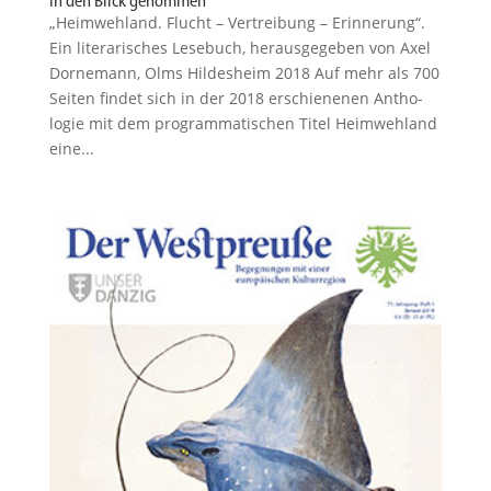
In den Blick genommen
„Heimwehland. Flucht – Vertreibung – Erinnerung“.
Ein litera­ri­sches Lesebuch, heraus­ge­geben von Axel
Dornemann, Olms Hildesheim 2018 Auf mehr als 700
Seiten findet sich in der 2018 erschie­nenen Antho­
logie mit dem program­ma­ti­schen Titel Heimwehland
eine...