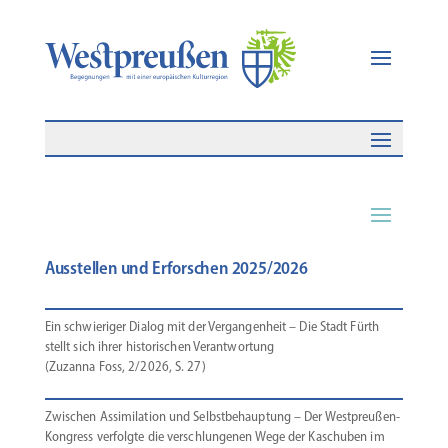
Ausstellen und Erforschen 2025/2026
Ein schwie­riger Dialog mit der Vergan­genheit – Die Stadt Fürth
stellt sich ihrer histo­ri­schen Verant­wortung
(Zuzanna Foss, 2/2026, S. 27)
Zwischen Assimi­lation und Selbst­be­hauptung – Der Westpreußen-
Kongress verfolgte die verschlun­genen Wege der Kaschuben im