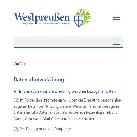
Zurück
Datenschutzerklärung
§1 Information über die Erhebung personenbezogener Daten
(1) Im Folgenden infor­mieren wir über die Erhebung perso­nen­be­
zo­gener Daten bei Nutzung unserer Website. Perso­nen­be­zogene
Daten sind alle Daten, die auf Sie persönlich beziehbar sind, z. B.
Name, Adresse, E‑Mail-Adressen, Nutzerverhalten.
(2) Der Daten­schutz­be­auf­tragte ist: