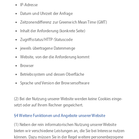
IP-Adresse
Datum und Uhrzeit der Anfrage
Zeitzo­nen­dif­ferenz zur Greenwich Mean Time (GMT)
Inhalt der Anfor­derung (konkrete Seite)
Zugriffsstatus/HTTP-Statuscode
jeweils übertragene Datenmenge
Website, von der die Anfor­derung kommt
Browser
Betriebs­system und dessen Oberfläche
Sprache und Version der Browsersoftware
(2) Bei der Nutzung unserer Website werden keine Cookies einge­
setzt oder auf Ihrem Rechner gespeichert.
§4 Weitere Funktionen und Angebote unserer Website
(1) Neben der rein infor­ma­to­ri­schen Nutzung unserer Website
bieten wir verschiedene Leistungen an, die Sie bei Interesse nutzen
können. Dazu müssen Sie in der Regel weitere perso­nen­be­zogene