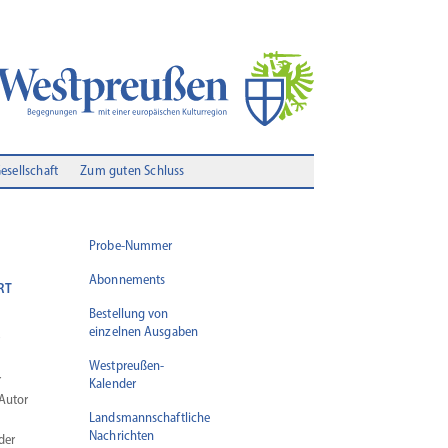
Gesellschaft
Zum guten Schluss
Probe-Nummer
Abonnements
RT
Bestellung von
einzelnen Ausgaben
Westpreußen-
r
Kalender
 Autor
Landsmannschaftliche
Nachrichten
der