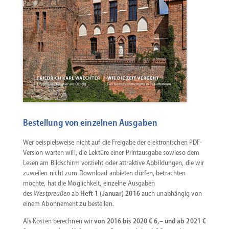
Bestellung von einzelnen Ausgaben
Wer beispiels­weise nicht auf die Freigabe der elektro­ni­schen PDF-
Version warten will, die Lektüre einer Print­ausgabe sowieso dem
Lesen am Bildschirm vorzieht oder attraktive Abbil­dungen, die wir
zuweilen nicht zum Download anbieten dürfen, betrachten
möchte, hat die Möglichkeit, einzelne Ausgaben
des
Westpreußen
ab
Heft 1 (Januar) 2016
auch unabhängig von
einem Abonnement zu bestellen.
Als Kosten berechnen wir
von 2016 bis 2020 €
6,– und ab 2021
€