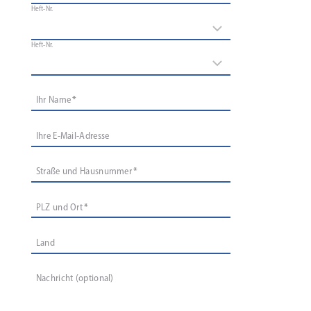
Heft-Nr.
Heft-Nr.
Ihr Name
*
Ihre E‑Mail-Adresse
Straße und Hausnummer
*
PLZ und Ort
*
Land
Nachricht (optional)