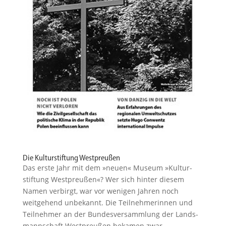
Die Kulturstiftung Westpreußen
Das erste Jahr mit dem »neuen« Museum »Kultur­
stiftung Westpreußen«? Wer sich hinter diesem
Namen verbirgt, war vor wenigen Jahren noch
weitgehend unbekannt. Die Teilneh­me­rinnen und
Teilnehmer an der Bundes­ver­sammlung der Lands­
mann­schaft Westpreußen bekamen zwar...