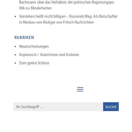
Bachmann über das Verhältnis der polni­schen Regie­rungs­po­
litik zu Minderheiten
Verstehen heißt nicht billigen – Russands Weg. Als Botschafter
in Moskau von Rüdiger von Fritsch Nachrichten
RUBRIKEN
Neuerschei­nungen
Impressum / Autorinnen und Autoren
Zum guten Schluss