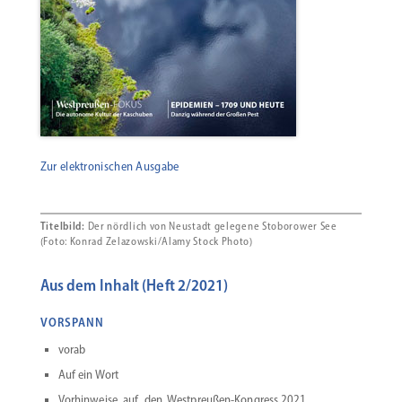
Zur elektronischen Ausgabe
Titelbild:
Der nördlich von Neustadt gelegene Stoborower See
(Foto: Konrad Zelazowski/Alamy Stock Photo)
Aus dem Inhalt (Heft 2/2021)
VORSPANN
vorab
Auf ein Wort
Vorhin­weise auf den Westpreußen-Kongress 2021