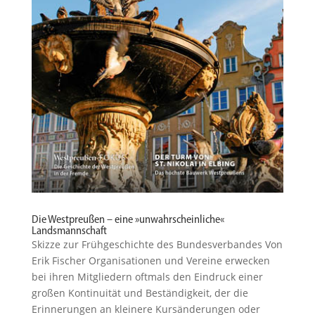
Die Westpreußen – eine »unwahrscheinliche«
Landsmannschaft
Skizze zur Frühge­schichte des Bundesverbandes Von
Erik Fischer Organi­sa­tionen und Vereine erwecken
bei ihren Mitgliedern oftmals den Eindruck einer
großen Konti­nuität und Bestän­digkeit, der die
Erinne­rungen an kleinere Kursän­de­rungen oder