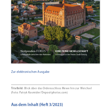
Zur elektronischen Ausgabe
Titelbild:
Blick über das Ordensschloss Mewe hin zur Weichsel
(Foto: Patryk Kosmider/Depositphotos.com)
Aus dem Inhalt (Heft 3/2023)