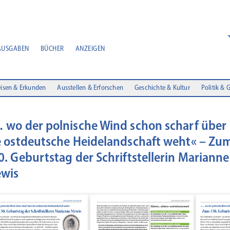
AUSGABEN
BÜCHER
ANZEIGEN
isen & Erkunden
Ausstellen & Erforschen
Geschichte & Kultur
Politik & 
 wo der polnische Wind schon scharf über
e ostdeutsche Heidelandschaft weht« – Zu
0. Geburtstag der Schriftstellerin Marianne
wis