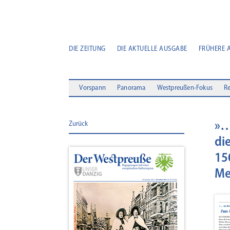
DIE ZEITUNG
DIE AKTUELLE AUSGABE
FRÜHERE 
Vorspann
Panorama
Westpreußen-Fokus
Re
»…
Zurück
di
15
Me