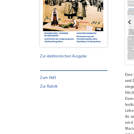
Zur elektronischen Ausgabe
Eine 
Zum Heft
und 
Zur Rubrik
einge
Hitch
Dame 
lexik
Leben
ihr 
wird 
Mari