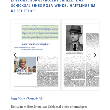
EIN FORSCHUNGSPROJEKT ERHELLT DAS
SCHICKSAL EINES ROSA-WINKEL-HÄFTLINGS IM
KZ STUTTHOF
Von Piotr Chruścielski
Bei seinem Bemühen, das Schicksal eines ehemaligen