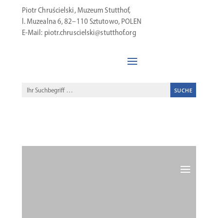
Piotr Chruścielski, Muzeum Stutthof,
l. Muzealna 6, 82–110 Sztutowo, POLEN
E‑Mail: piotr.chruscielski@stutthof.org