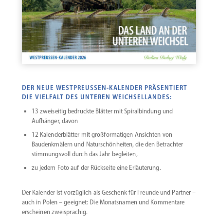
DER NEUE WESTPREUSSEN-KALENDER PRÄSENTIERT
DIE VIELFALT DES UNTEREN WEICHSELLANDES:
13 zweiseitig bedruckte Blätter mit Spiral­bindung und
Aufhänger, davon
12 Kalen­der­blätter mit großfor­ma­tigen Ansichten von
Baudenk­mälern und Natur­schön­heiten, die den Betrachter
stimmungsvoll durch das Jahr begleiten,
zu jedem Foto auf der Rückseite eine Erläuterung.
Der Kalender ist vorzüglich als Geschenk für Freunde und Partner –
auch in Polen – ­geeignet: Die Monats­namen und Kommentare
erscheinen zweisprachig.