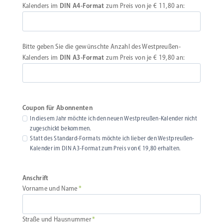
Kalenders im
DIN A4-Format
zum Preis von je € 11,80 an:
Bitte geben Sie die gewünschte Anzahl des Westpreußen-
Kalenders im
DIN A3-Format
zum Preis von je € 19,80 an:
Coupon für Abonnenten
In diesem Jahr möchte ich den neuen Westpreußen-Kalender nicht
zugeschickt bekommen.
Statt des Standard-Formats möchte ich lieber den Westpreußen-
Kalender im DIN A3-Format zum Preis von € 19,80 erhalten.
Anschrift
Vorname und Name
*
Straße und Hausnummer
*