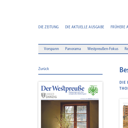
DIE ZEITUNG
DIE AKTUELLE AUSGABE
FRÜHERE 
Vorspann
Panorama
Westpreußen-Fokus
Re
Be
Zurück
DIE
THO