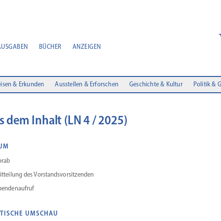
AUSGABEN
BÜCHER
ANZEIGEN
isen & Erkunden
Ausstellen & Erforschen
Geschichte & Kultur
Politik & 
s dem Inhalt (LN 4 / 2025)
UM
orab
itteilung des Vorstandsvorsitzenden
penden­aufruf
ITISCHE UMSCHAU