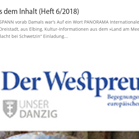
s dem Inhalt (Heft 6/2018)
PANN vorab Damals war’s Auf ein Wort PANORAMA Inter­na­tio­nale
Dreistadt, aus Elbing, Kultur-Informationen aus dem »Land am
lacht bei Schwetzin“ Einladung...