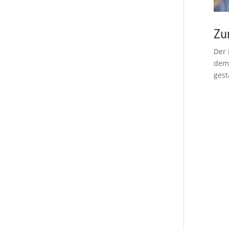
Zu
Der 
dem 
gest