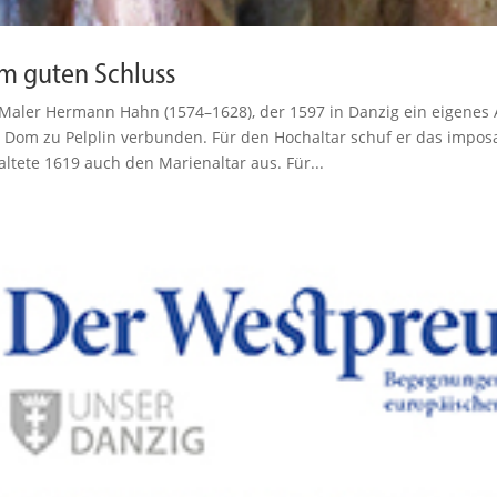
m guten Schluss
Maler Hermann Hahn (1574–1628), der 1597 in Danzig ein eigenes A
Dom zu Pelplin verbunden. Für den Hochaltar schuf er das impo
altete 1619 auch den Marien­altar aus. Für...