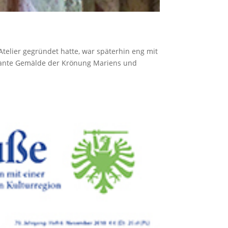
telier gegründet hatte, war späterhin eng mit
sante Gemälde der Krönung Mariens und