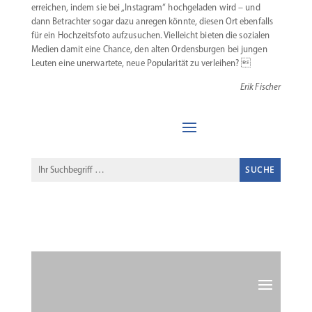
erreichen, indem sie bei „Instagram“ hochge­laden wird – und
dann Betrachter sogar dazu anregen könnte, diesen Ort ebenfalls
für ein Hochzeitsfoto aufzu­suchen. Vielleicht bieten die sozialen
Medien damit eine Chance, den alten Ordens­burgen bei jungen
Leuten eine unerwartete, neue Popula­rität zu verleihen? 
Erik Fischer