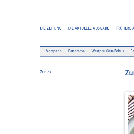
DIE ZEITUNG
DIE AKTUELLE AUSGABE
FRÜHERE 
Vorspann
Panorama
Westpreußen-Fokus
Re
Zu
Zurück