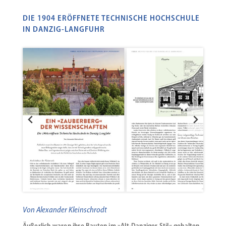
DIE 1904 ERÖFFNETE TECHNISCHE HOCHSCHULE
IN DANZIG-LANGFUHR
Von Alexander Kleinschrodt
Äußerlich waren ihre Bauten im »Alt-Danziger Stil« gehalten,