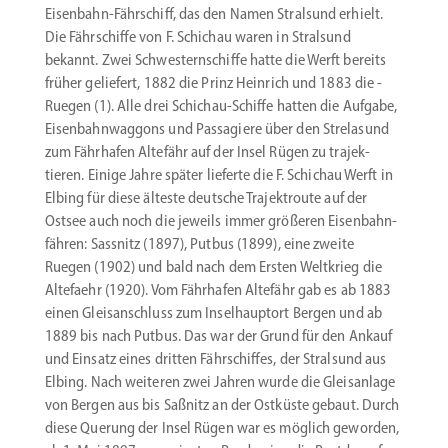
Eisenbahn-Fährschiff, das den Namen Stralsund erhielt.
Die Fährschiffe von F. Schichau waren in Stralsund
bekannt. Zwei Schwes­tern­schiffe hatte die Werft bereits
früher geliefert, 1882 die Prinz Heinrich und 1883 die ­
Ruegen (1). Alle drei Schichau-Schiffe hatten die Aufgabe,
Eisen­bahn­waggons und Passa­giere über den Strelasund
zum Fährhafen Altefähr auf der Insel Rügen zu trajek­
tieren. Einige Jahre später lieferte die F. Schichau Werft in
Elbing für diese älteste deutsche Trajekt­route auf der
Ostsee auch noch die jeweils immer größeren Eisen­bahn­
fähren: Sassnitz (1897), Putbus (1899), eine zweite
Ruegen (1902) und bald nach dem Ersten Weltkrieg die
Altefaehr (1920). Vom Fährhafen Altefähr gab es ab 1883
einen Gleis­an­schluss zum Insel­hauptort Bergen und ab
1889 bis nach Putbus. Das war der Grund für den Ankauf
und Einsatz eines dritten Fährschiffes, der Stralsund aus
Elbing. Nach weiteren zwei Jahren wurde die Gleis­anlage
von Bergen aus bis Saßnitz an der Ostküste gebaut. Durch
diese Querung der Insel Rügen war es möglich geworden,