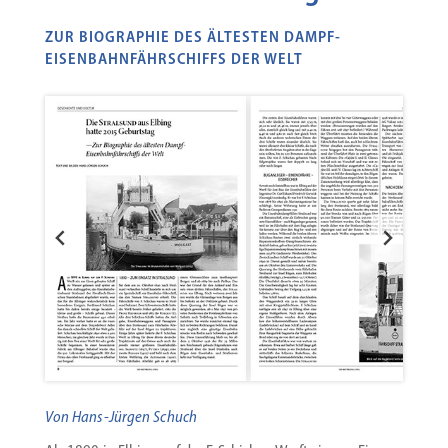
ZUR BIOGRAPHIE DES ÄLTESTEN DAMPF-
EISENBAHNFÄHRSCHIFFS DER WELT
Von Hans-Jürgen Schuch