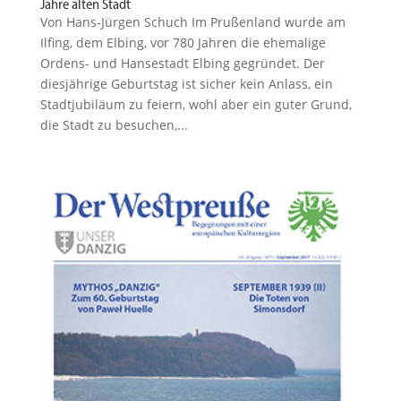
Jahre alten Stadt
Von Hans-Jürgen Schuch Im Prußenland wurde am
Ilfing, dem Elbing, vor 780 Jahren die ehemalige
Ordens- und Hanse­stadt Elbing gegründet. Der
diesjährige Geburtstag ist sicher kein Anlass, ein
Stadt­ju­biläum zu feiern, wohl aber ein guter Grund,
die Stadt zu besuchen,...