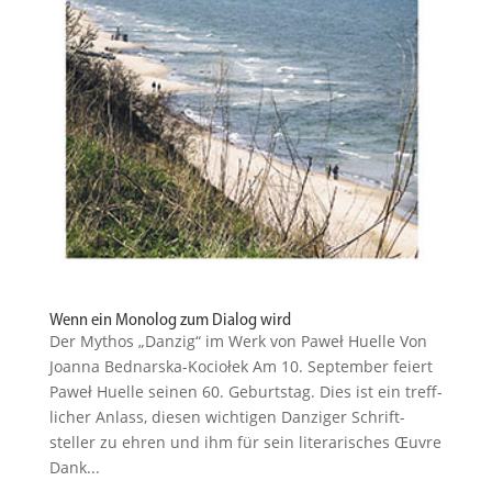
Wenn ein Monolog zum Dialog wird
Der Mythos „Danzig“ im Werk von Paweł Huelle Von
Joanna Bednarska-Kociołek Am 10. September feiert
Paweł Huelle seinen 60. Geburtstag. Dies ist ein treff­
licher Anlass, diesen wichtigen Danziger Schrift­
steller zu ehren und ihm für sein litera­ri­sches Œuvre
Dank...