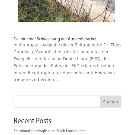
Gefahr einer Schwächung der Aussiedlerarbeit
In der August-Ausgabe dieser Zeitung hatte Dr. Thies
Gundlach, Vizeprä­sident des Kirchen­amtes der
Evange­li­schen Kirche in Deutschland (EKD), die
Entscheidung des Rates der EKD erläutert, keinen
neuen Beauf­tragten für Aussiedler und Heimat­ver­
triebene zu berufen....
Suchen
Recent Posts
Emotional eindringlich, teuflisch konsequent