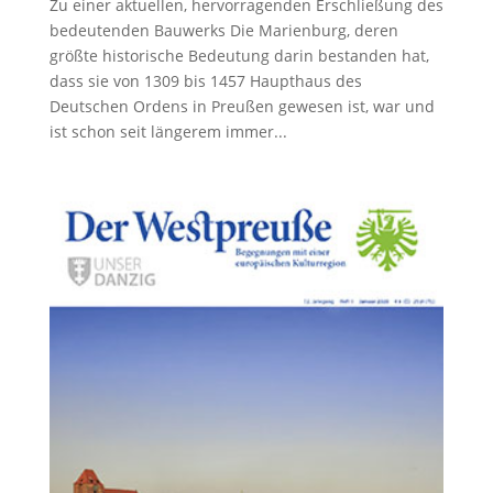
Zu einer aktuellen, hervor­ra­genden Erschließung des
bedeu­tenden Bauwerks Die Marienburg, deren
größte histo­rische Bedeutung darin bestanden hat,
dass sie von 1309 bis 1457 Haupthaus des
Deutschen Ordens in Preußen gewesen ist, war und
ist schon seit längerem immer...