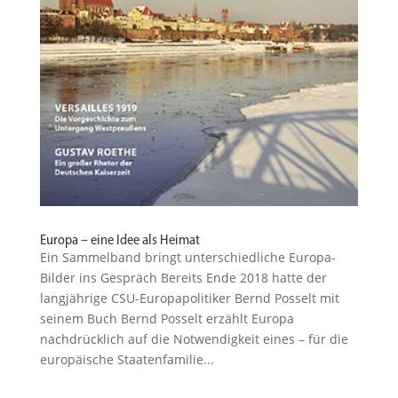
Europa – eine Idee als Heimat
Ein Sammelband bringt unter­schied­liche Europa-
Bilder ins Gespräch Bereits Ende 2018 hatte der
langjährige CSU-Europapolitiker Bernd Posselt mit
seinem Buch Bernd Posselt erzählt Europa
nachdrücklich auf die Notwen­digkeit eines – für die
europäische Staaten­fa­milie...