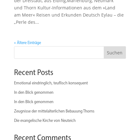
der Dreistadt, aus Elbing,Marienburg, Neumark
und Thorn Kultur-Informationen aus dem »Land
am Meer« Reisen und Erkunden Deutsch Eylau – die
„Perle des...
« Ältere Einträge
Suchen
Recent Posts
Emotional eindringlich, teuflisch konsequent
In den Blick genommen
In den Blick genommen
Zeugnisse der mittelalterlichen Bebauung Thorns
Die evangelische Kirche von Neuteich
Recent Comments